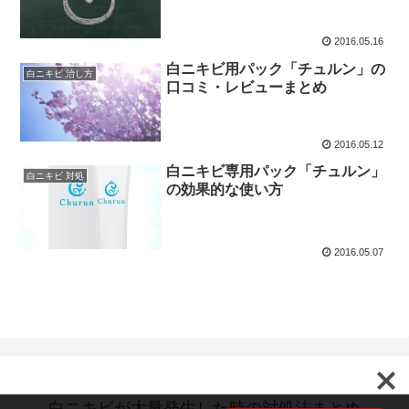
2016.05.16
白ニキビ用パック「チュルン」の
白ニキビ 治し方
口コミ・レビューまとめ
2016.05.12
白ニキビ専用パック「チュルン」
白ニキビ 対処
の効果的な使い方
2016.05.07
白ニキビが大量発生した時の対処法まとめ