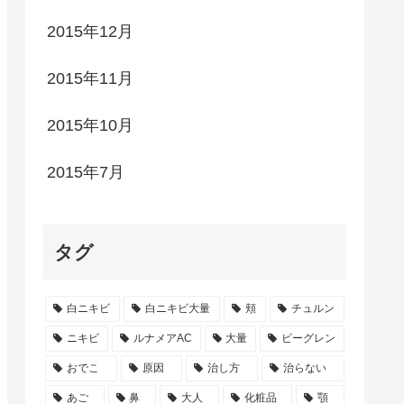
2015年12月
2015年11月
2015年10月
2015年7月
タグ
白ニキビ
白ニキビ大量
頬
チュルン
ニキビ
ルナメアAC
大量
ビーグレン
おでこ
原因
治し方
治らない
あご
鼻
大人
化粧品
顎