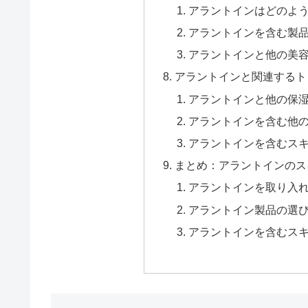
アラントインはどのよ
アラントインを含む製
アラントインと他の美
アラントインと関連するト
アラントインと他の保
アラントインを含む他
アラントインを含むス
まとめ：アラントインのス
アラントインを取り入
アラントイン製品の選
アラントインを含むス