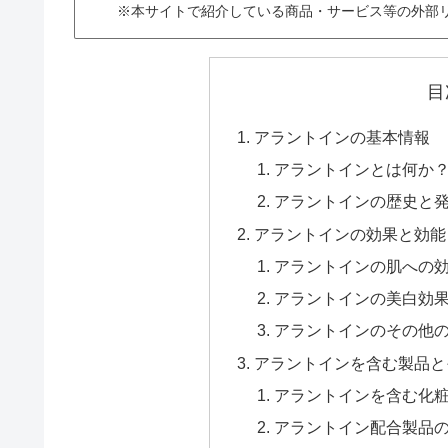
※本サイトで紹介している商品・サービス等の外部
目
アラントインの基本情報
アラントインとは何か
アラントインの歴史と
アラントインの効果と効能
アラントインの肌への
アラントインの美白効
アラントインのその他
アラントインを含む製品と
アラントインを含む化
アラントイン配合製品