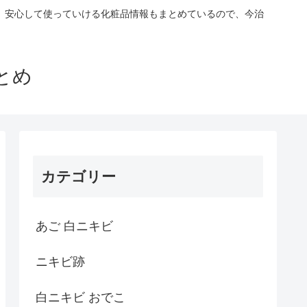
。安心して使っていける化粧品情報もまとめているので、今治
とめ
カテゴリー
あご 白ニキビ
ニキビ跡
白ニキビ おでこ