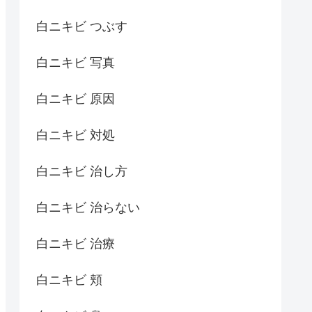
白ニキビ つぶす
白ニキビ 写真
白ニキビ 原因
白ニキビ 対処
白ニキビ 治し方
白ニキビ 治らない
白ニキビ 治療
白ニキビ 頬