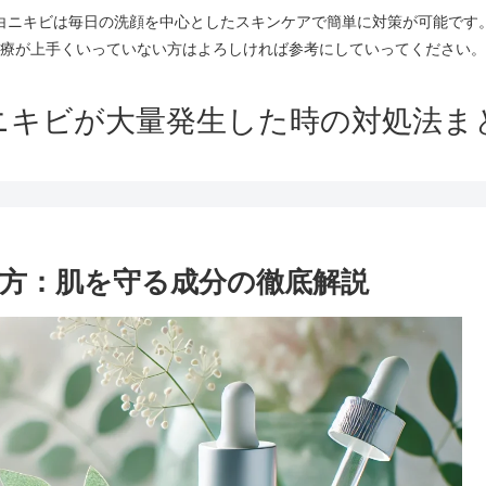
白ニキビは毎日の洗顔を中心としたスキンケアで簡単に対策が可能です
療が上手くいっていない方はよろしければ参考にしていってください。
ニキビが大量発生した時の対処法ま
方：肌を守る成分の徹底解説