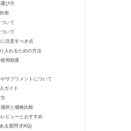
の選び方
作用
について
について
用に注意すべき点
り入れるための方法
の使用頻度
事やサプリメントについて
入ガイド
び方
入場所と価格比較
のレビューとおすすめ
質問 (FAQ)