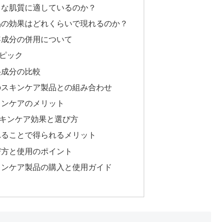
うな肌質に適しているのか？
品の効果はどれくらいで現れるのか？
容成分の併用について
ピック
湿成分の比較
のスキンケア製品との組み合わせ
キンケアのメリット
キンケア効果と選び方
れることで得られるメリット
び方と使用のポイント
キンケア製品の購入と使用ガイド