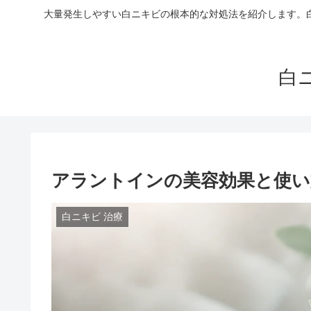
大量発生しやすい白ニキビの根本的な対処法を紹介します。
白
アラントインの美容効果と使い
白ニキビ 治療