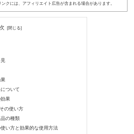
リンクには、アフィリエイト広告が含まれる場合があります。
次
？
発見
効果
果について
の効果
その使い方
粧品の種類
の使い方と効果的な使用方法