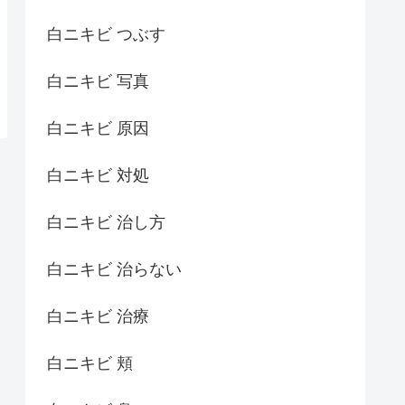
白ニキビ つぶす
白ニキビ 写真
白ニキビ 原因
白ニキビ 対処
白ニキビ 治し方
白ニキビ 治らない
白ニキビ 治療
白ニキビ 頬