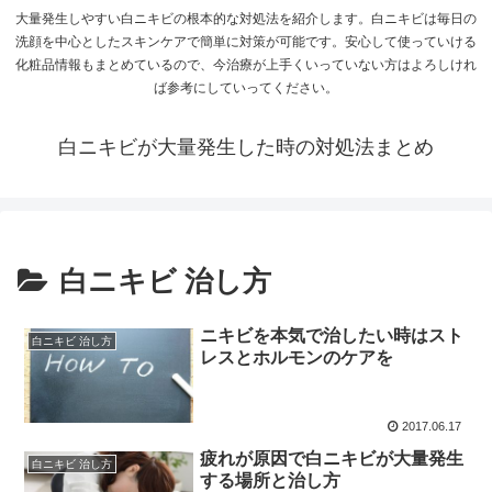
大量発生しやすい白ニキビの根本的な対処法を紹介します。白ニキビは毎日の
洗顔を中心としたスキンケアで簡単に対策が可能です。安心して使っていける
化粧品情報もまとめているので、今治療が上手くいっていない方はよろしけれ
ば参考にしていってください。
白ニキビが大量発生した時の対処法まとめ
白ニキビ 治し方
ニキビを本気で治したい時はスト
白ニキビ 治し方
レスとホルモンのケアを
2017.06.17
疲れが原因で白ニキビが大量発生
白ニキビ 治し方
する場所と治し方