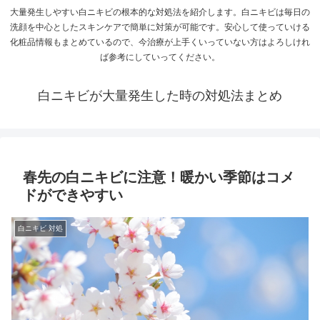
大量発生しやすい白ニキビの根本的な対処法を紹介します。白ニキビは毎日の
洗顔を中心としたスキンケアで簡単に対策が可能です。安心して使っていける
化粧品情報もまとめているので、今治療が上手くいっていない方はよろしけれ
ば参考にしていってください。
白ニキビが大量発生した時の対処法まとめ
春先の白ニキビに注意！暖かい季節はコメ
ドができやすい
白ニキビ 対処