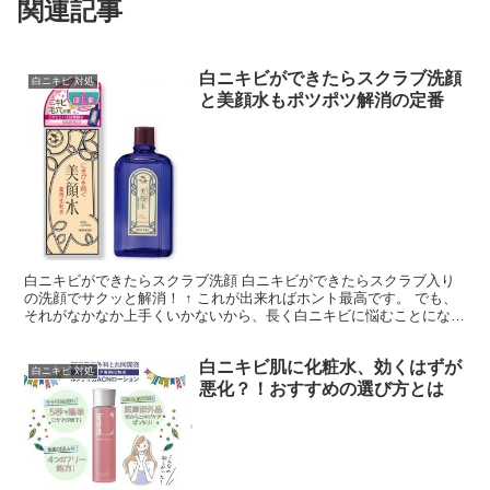
関連記事
白ニキビができたらスクラブ洗顔
白ニキビ 対処
と美顔水もポツポツ解消の定番
白ニキビができたらスクラブ洗顔 白ニキビができたらスクラブ入り
の洗顔でサクッと解消！ ↑ これが出来ればホント最高です。 でも、
それがなかなか上手くいかないから、長く白ニキビに悩むことになっ
てしまうんですよね。 スクラブ洗顔は洗浄力が強めの...
白ニキビ肌に化粧水、効くはずが
白ニキビ 対処
悪化？！おすすめの選び方とは