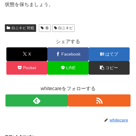
状態を保ちましょう。
白ニキビ 対処
春
白ニキビ
シェアする
X
Facebook
はてブ
Pocket
LINE
コピー
whitecareをフォローする
whitecare