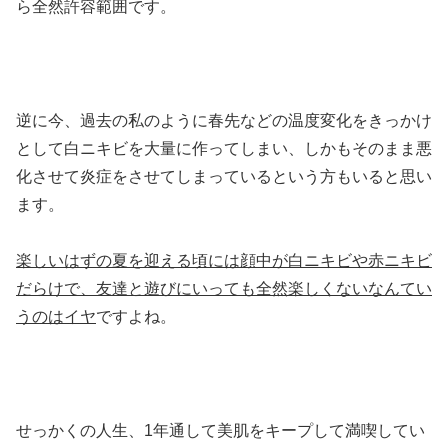
ら全然許容範囲です。
逆に今、過去の私のように春先などの温度変化をきっかけ
として白ニキビを大量に作ってしまい、しかもそのまま悪
化させて炎症をさせてしまっているという方もいると思い
ます。
楽しいはずの夏を迎える頃には顔中が白ニキビや赤ニキビ
だらけで、友達と遊びにいっても全然楽しくないなんてい
うのはイヤ
ですよね。
せっかくの人生、1年通して美肌をキープして満喫してい