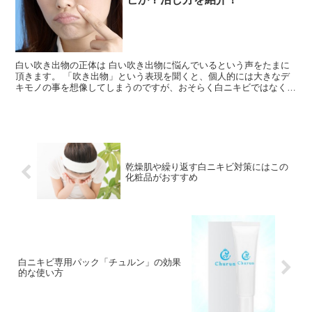
白い吹き出物の正体は 白い吹き出物に悩んでいるという声をたまに
頂きます。 「吹き出物」という表現を聞くと、個人的には大きなデ
キモノの事を想像してしまうのですが、おそらく白ニキビではなくて
黄ニキビに悩まれているのかもしれません。 黄ニキビは見...
乾燥肌や繰り返す白ニキビ対策にはこの
化粧品がおすすめ
白ニキビ専用パック「チュルン」の効果
的な使い方