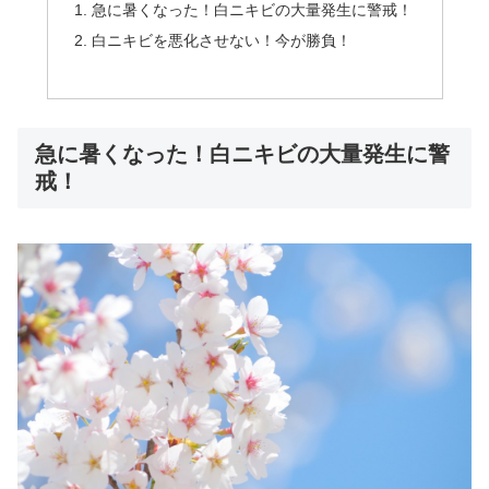
急に暑くなった！白ニキビの大量発生に警戒！
白ニキビを悪化させない！今が勝負！
急に暑くなった！白ニキビの大量発生に警
戒！