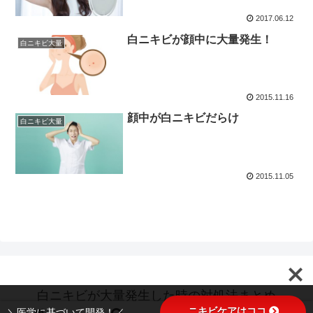
2017.06.12
白ニキビが顔中に大量発生！
白ニキビ大量
2015.11.16
顔中が白ニキビだらけ
白ニキビ大量
2015.11.05
白ニキビが大量発生した時の対処法まとめ
ニキビケアはココ
＼医学に基づいて開発！／