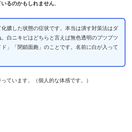
ているのかもしれません
。
て化膿した状態の症状です。本当は潰す対策法はダ
ね。白ニキビはどちらと言えば無色透明のプツプツ
メド」「閉鎖面皰」のことです。名前に白が入って
持っています。（個人的な体感です。）