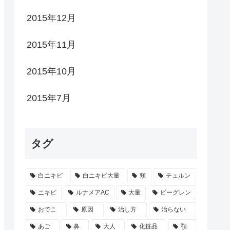
2015年12月
2015年11月
2015年10月
2015年7月
タグ
白ニキビ
白ニキビ大量
頬
チュルン
ニキビ
ルナメアAC
大量
ビーグレン
おでこ
原因
治し方
治らない
あご
鼻
大人
化粧品
顎