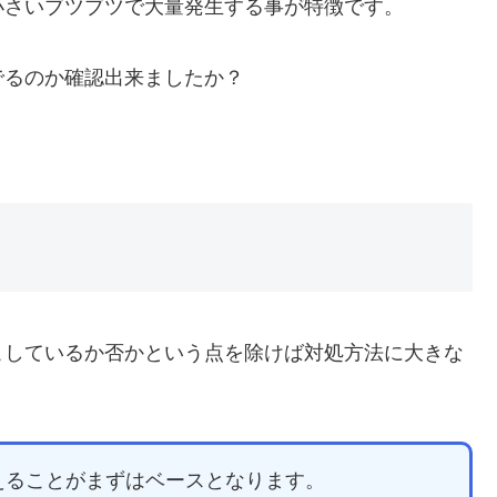
小さいブツブツで大量発生する事が特徴です。
でるのか確認出来ましたか？
こしているか否かという点を除けば対処方法に大きな
えることがまずはベースとなります。