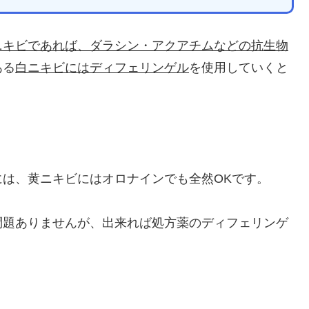
ニキビであれば、ダラシン・アクアチムなどの抗生物
ある
白ニキビにはディフェリンゲル
を使用していくと
は、黄ニキビにはオロナインでも全然OKです。
問題ありませんが、出来れば処方薬のディフェリンゲ