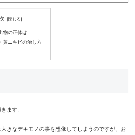
次
出物の正体は
・黄ニキビの治し方
頂きます。
は大きなデキモノの事を想像してしまうのですが、お