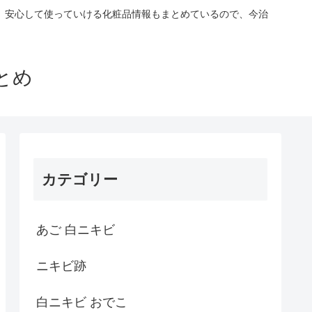
。安心して使っていける化粧品情報もまとめているので、今治
とめ
カテゴリー
あご 白ニキビ
ニキビ跡
白ニキビ おでこ