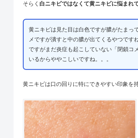
そらく
白ニキビではなくて黄ニキビに悩まれ
黄ニキビは見た目は白色ですが膿がたまっ
メですが潰すと中の膿が出てくるやつです
ですがまだ炎症も起こしていない「閉鎖コ
いるからややこしいですね。。。
黄ニキビは口の回りに特にできやすい印象を