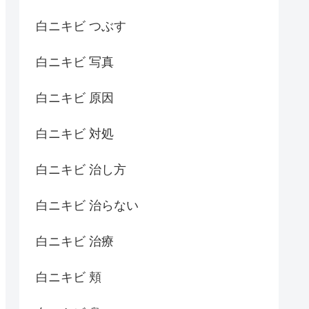
白ニキビ つぶす
白ニキビ 写真
白ニキビ 原因
白ニキビ 対処
白ニキビ 治し方
白ニキビ 治らない
白ニキビ 治療
白ニキビ 頬