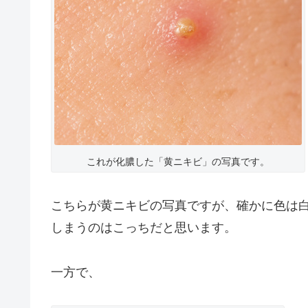
これが化膿した「黄ニキビ」の写真です。
こちらが黄ニキビの写真ですが、確かに色は
しまうのはこっちだと思います。
一方で、